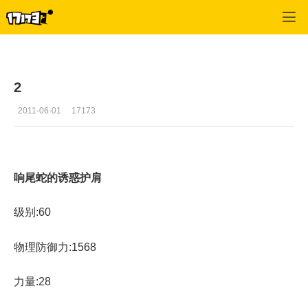
大明龙权
>
test
>
正文
2
2011-06-01
17173
响尾蛇的诱惑护肩
级别:60
物理防御力:1568
力量:28