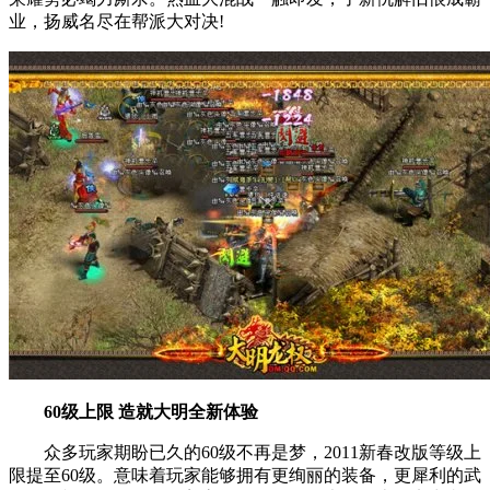
业，扬威名尽在帮派大对决!
60级上限 造就大明全新体验
众多玩家期盼已久的60级不再是梦，2011新春改版等级上
限提至60级。意味着玩家能够拥有更绚丽的装备，更犀利的武