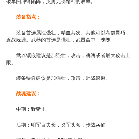
破军的冲锋陷阵，英勇无畏精神的表率。
装备指点：
装备首选属性强壮，精血其次。其他可以考虑灵巧，
近战躲避。武器的首选是强壮，武器命中，魂魄。
武器镶嵌建议是加强壮，攻击，魂魄或者最大攻击上
限。
装备镶嵌建议是加强壮，攻击，近战躲避。
战魂建议：
中期：野猪王
后期：明军百夫长，义军头领，步战兵俑