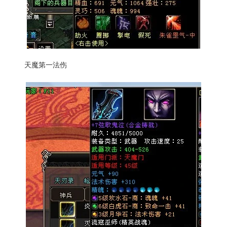
天魔第一法伤